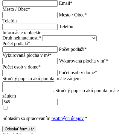
Email
*
Mesto / Obec
*
Mesto / Obec
*
Telefón
Telefón
Informácie o objekte
Druh nehnutelnosti
*
Počet podlaží
*
Počet podlaží
*
Vykurovaná plocha v m²
*
Vykurovaná plocha v m²
*
Počet osob v dome
*
Počet osob v dome
*
Stručný popis o akú ponuku máte záujem
Stručný popis o akú ponuku máte
záujem
Súhlasím so spracovaním
osobných údajov
*