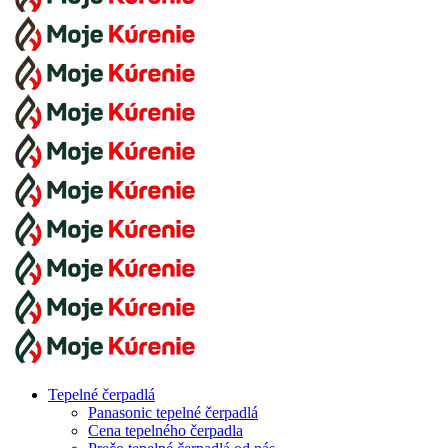
Tepelné čerpadlá
Panasonic tepelné čerpadlá
Cena tepelného čerpadla