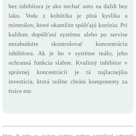
bez inhibítora je ako nechať auto na daždi bez
laku. Voda z kohútika je plná kyslíka a
minerálov, ktoré okamžite spúšťajú koróziu. Pri
každom dopúšťaní systému alebo po servise
nezabudnite skontrolovať koncentráciu
inhibítora. Ak je ho v systéme málo, jeho
ochranná funkcia slabne. Kvalitný inhibítor v
správnej koncentrácii je tá najlacnejšia
investícia, ktorá reálne chráni komponenty za
tisíce eur.