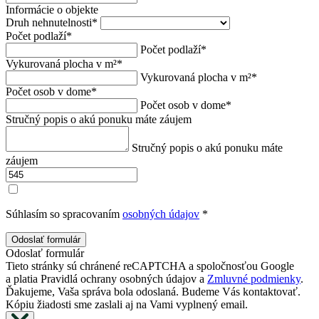
Informácie o objekte
Druh nehnutelnosti
*
Počet podlaží
*
Počet podlaží
*
Vykurovaná plocha v m²
*
Vykurovaná plocha v m²
*
Počet osob v dome
*
Počet osob v dome
*
Stručný popis o akú ponuku máte záujem
Stručný popis o akú ponuku máte
záujem
Súhlasím so spracovaním
osobných údajov
*
Odoslať formulár
Tieto stránky sú chránené reCAPTCHA a spoločnosťou Google
a platia
Pravidlá ochrany osobných údajov
a
Zmluvné podmienky
.
Ďakujeme, Vaša správa bola odoslaná. Budeme Vás kontaktovať.
Kópiu žiadosti sme zaslali aj na Vami vyplnený email.