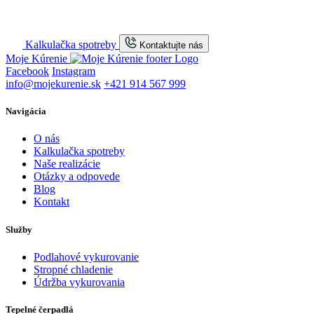
Kalkulačka spotreby
Kontaktujte nás
Moje Kúrenie
Facebook
Instagram
info@mojekurenie.sk
+421 914 567 999
Navigácia
O nás
Kalkulačka spotreby
Naše realizácie
Otázky a odpovede
Blog
Kontakt
Služby
Podlahové vykurovanie
Stropné chladenie
Údržba vykurovania
Tepelné čerpadlá