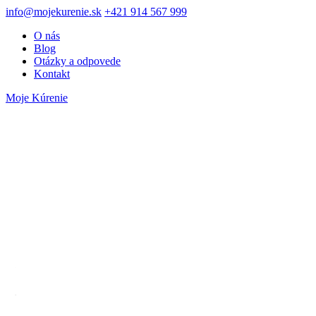
info@mojekurenie.sk
+421 914 567 999
O nás
Blog
Otázky a odpovede
Kontakt
Moje Kúrenie