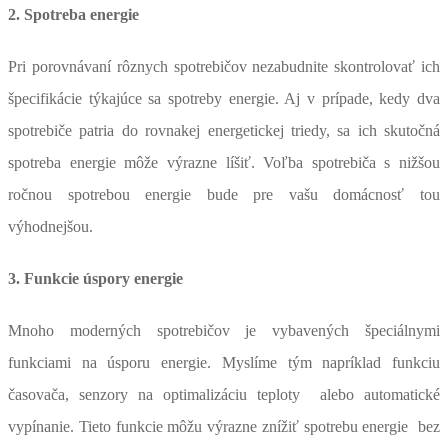
2. Spotreba energie
Pri porovnávaní rôznych spotrebičov nezabudnite skontrolovať ich
špecifikácie týkajúce sa spotreby energie. Aj v prípade, kedy dva
spotrebiče patria do rovnakej energetickej triedy, sa ich skutočná
spotreba energie môže výrazne líšiť. Voľba spotrebiča s nižšou
ročnou spotrebou energie bude pre vašu domácnosť tou
výhodnejšou.
3. Funkcie úspory energie
Mnoho moderných spotrebičov je vybavených špeciálnymi
funkciami na úsporu energie. Myslíme tým napríklad funkciu
časovača, senzory na optimalizáciu teploty alebo automatické
vypínanie. Tieto funkcie môžu výrazne znížiť spotrebu energie bez