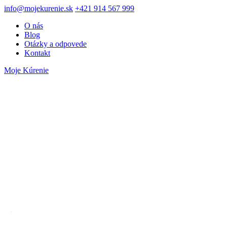
info@mojekurenie.sk
+421 914 567 999
O nás
Blog
Otázky a odpovede
Kontakt
Moje Kúrenie