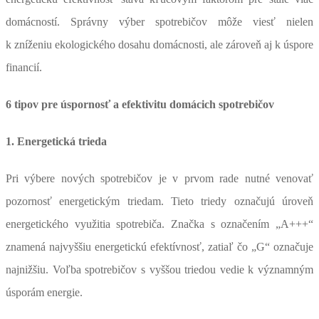
domácností. Správny výber spotrebičov môže viesť nielen
k zníženiu ekologického dosahu domácnosti, ale zároveň aj k úspore
financií.
6 tipov pre úspornosť a efektivitu domácich spotrebičov
1. Energetická trieda
Pri výbere nových spotrebičov je v prvom rade nutné venovať
pozornosť energetickým triedam. Tieto triedy označujú úroveň
energetického využitia spotrebiča. Značka s označením „A+++“
znamená najvyššiu energetickú efektívnosť, zatiaľ čo „G“ označuje
najnižšiu. Voľba spotrebičov s vyššou triedou vedie k významným
úsporám energie.