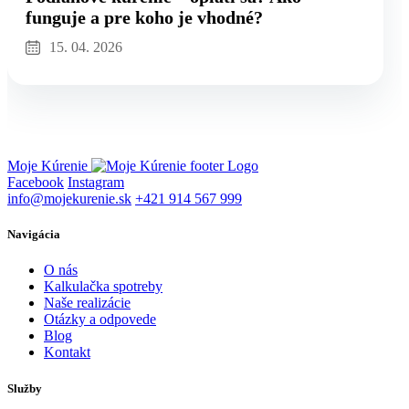
funguje a pre koho je vhodné?
15. 04. 2026
Moje Kúrenie
Facebook
Instagram
info@mojekurenie.sk
+421 914 567 999
Navigácia
O nás
Kalkulačka spotreby
Naše realizácie
Otázky a odpovede
Blog
Kontakt
Služby