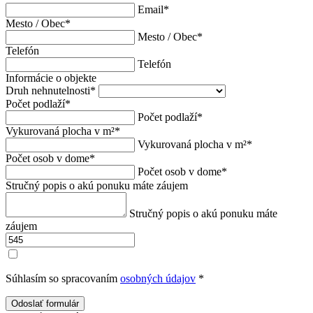
Email
*
Mesto / Obec
*
Mesto / Obec
*
Telefón
Telefón
Informácie o objekte
Druh nehnutelnosti
*
Počet podlaží
*
Počet podlaží
*
Vykurovaná plocha v m²
*
Vykurovaná plocha v m²
*
Počet osob v dome
*
Počet osob v dome
*
Stručný popis o akú ponuku máte záujem
Stručný popis o akú ponuku máte
záujem
Súhlasím so spracovaním
osobných údajov
*