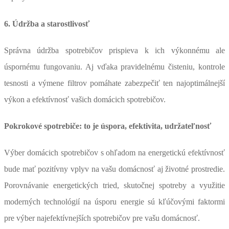
6. Údržba a starostlivosť
Správna údržba spotrebičov prispieva k ich výkonnému ale
úspornému fungovaniu. Aj vďaka pravidelnému čisteniu, kontrole
tesnosti a výmene filtrov pomáhate zabezpečiť ten najoptimálnejší
výkon a efektívnosť vašich domácich spotrebičov.
Pokrokové spotrebiče: to je úspora, efektivita, udržateľnosť
Výber domácich spotrebičov s ohľadom na energetickú efektívnosť
bude mať pozitívny vplyv na vašu domácnosť aj životné prostredie.
Porovnávanie energetických tried, skutočnej spotreby a využitie
moderných technológií na úsporu energie sú kľúčovými faktormi
pre výber najefektívnejších spotrebičov pre vašu domácnosť.