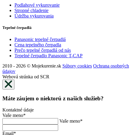
Podlahové vykurovanie
Stropné chladenie
Údržba vykurovania
Tepelné čerpadlá
Panasonic tepelné čerpadlá
Cena tepelného čerpadla
Prečo tepelné čerpadlá od nás
Tepelné čerpadlo Panasonic T-CAP
2010 - 2026 © Mojekurenie.sk
Súbory cookies
Ochrana osobných
údajov
Webová stránka od SCR
Máte záujem o niektorú z našich služieb?
Kontaktné údaje
Vaše meno
*
Vaše meno
*
Email
*