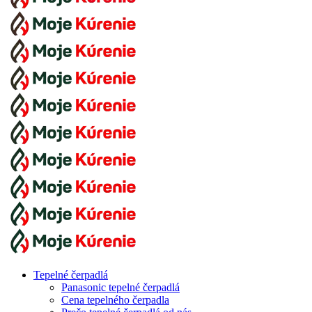
Tepelné čerpadlá
Panasonic tepelné čerpadlá
Cena tepelného čerpadla