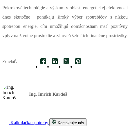
Pokrokové technológie a výskum v oblasti energetickej efektívnosti
dnes skutočne ponúkajú široký výber spotrebičov s nízkou
spotrebou energie, čím umožňujú domácnostiam mať pozitívny
vplyv na životné prostredie a zároveň šetriť ich finančné prostriedky.
Zdielať:
Facebook
LinkedIn
Twitter
Pinterest
Ing. Imrich Kardoš
Kalkulačka spotreby
Kontaktujte nás