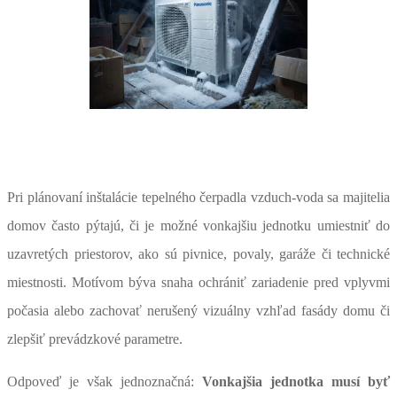
Pri plánovaní inštalácie tepelného čerpadla vzduch-voda sa majitelia
domov často pýtajú, či je možné vonkajšiu jednotku umiestniť do
uzavretých priestorov, ako sú pivnice, povaly, garáže či technické
miestnosti. Motívom býva snaha ochrániť zariadenie pred vplyvmi
počasia alebo zachovať nerušený vizuálny vzhľad fasády domu či
zlepšiť prevádzkové parametre.
Odpoveď je však jednoznačná:
Vonkajšia jednotka musí byť