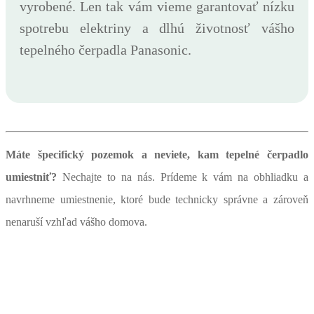
vyrobené. Len tak vám vieme garantovať nízku
spotrebu elektriny a dlhú životnosť vášho
tepelného čerpadla Panasonic.
Máte špecifický pozemok a neviete, kam tepelné čerpadlo
umiestniť?
Nechajte to na nás. Prídeme k vám na obhliadku a
navrhneme umiestnenie, ktoré bude technicky správne a zároveň
nenaruší vzhľad vášho domova.
Máte záujem o niektorú z našich