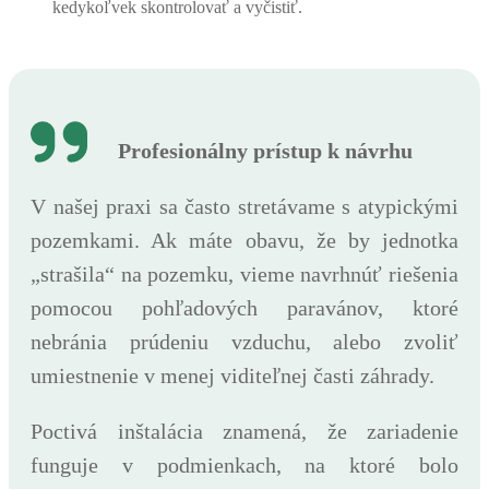
kedykoľvek skontrolovať a vyčistiť.
Profesionálny prístup k návrhu
V našej praxi sa často stretávame s atypickými
pozemkami. Ak máte obavu, že by jednotka
„strašila“ na pozemku, vieme navrhnúť riešenia
pomocou pohľadových paravánov, ktoré
nebránia prúdeniu vzduchu, alebo zvoliť
umiestnenie v menej viditeľnej časti záhrady.
Poctivá inštalácia znamená, že zariadenie
funguje v podmienkach, na ktoré bolo