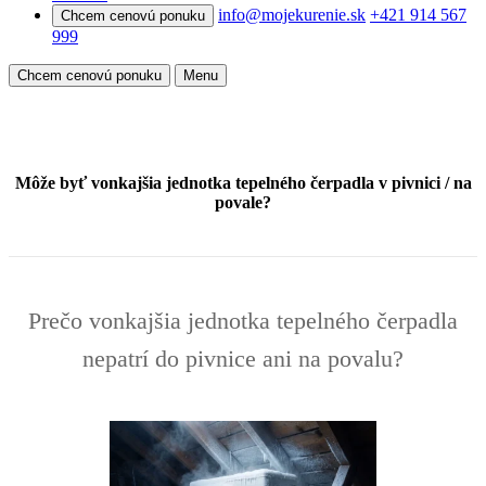
info@mojekurenie.sk
+421 914 567
Chcem cenovú ponuku
999
Chcem cenovú ponuku
Menu
Môže byť vonkajšia jednotka tepelného čerpadla v pivnici / na
povale?
Prečo vonkajšia jednotka tepelného čerpadla
nepatrí do pivnice ani na povalu?