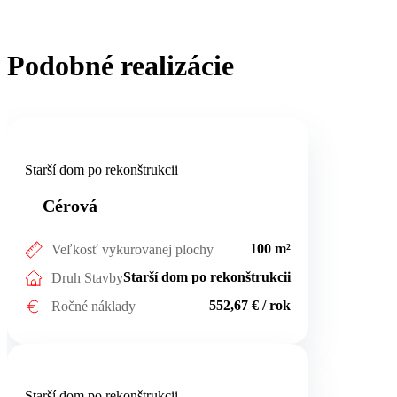
Podobné realizácie
Cérová
Starší dom po rekonštrukcii
Cérová
100 m²
Veľkosť vykurovanej plochy
Starší dom po rekonštrukcii
Druh Stavby
552,67 € / rok
Ročné náklady
Trnava
Starší dom po rekonštrukcii