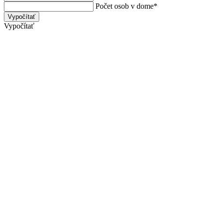
Počet osob v dome
*
Vypočítať