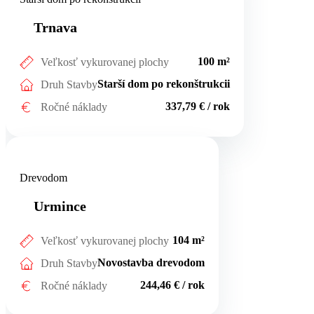
Trnava
100 m²
Veľkosť vykurovanej plochy
Starší dom po rekonštrukcii
Druh Stavby
337,79 € / rok
Ročné náklady
Urmince
Drevodom
Urmince
104 m²
Veľkosť vykurovanej plochy
Novostavba drevodom
Druh Stavby
244,46 € / rok
Ročné náklady