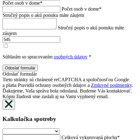
Počet osob v dome
*
Počet osob v dome
*
Stručný popis o akú ponuku máte záujem
Stručný popis o akú ponuku máte
záujem
Súhlasím so spracovaním
osobných údajov
*
Odoslať formulár
Tieto stránky sú chránené reCAPTCHA a spoločnosťou Google
a platia
Pravidlá ochrany osobných údajov
a
Zmluvné podmienky
.
Ďakujeme, Vaša správa bola odoslaná. Budeme Vás kontaktovať.
Kópiu žiadosti sme zaslali aj na Vami vyplnený email.
Kalkulačka spotreby
Celková vykurovaná plocha
*